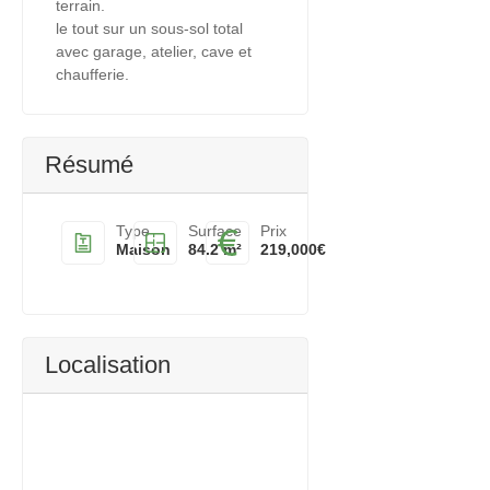
terrain.
le tout sur un sous-sol total
avec garage, atelier, cave et
chaufferie.
Résumé
Type
Surface
Prix
Maison
84.2 m²
219,000€
Localisation