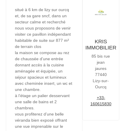
situé à 6 km de lizy sur ourcq
et, de sa gare sncf, dans un
secteur calme et recherché
nous vous proposons de venir
visiter ce pavillon indépendant
habitable de suite sur 877 m²
KRIS
de terrain clos
IMMOBILIER
la maison se compose au rez
85 bis rue
de chaussée d’une entrée
jean
donnant accès à la cuisine
jaures
aménagée et équipée, un
77440
séjour spacieux et lumineux
Lizy-sur-
avec cheminée insert, un wc et
Ourcq
une chambre.
à l’étage un palier desservant
+33-
une salle de bains et 2
160615830
chambres.
vous profiterez d’une belle
véranda bien exposé offrant
une vue imprenable sur le