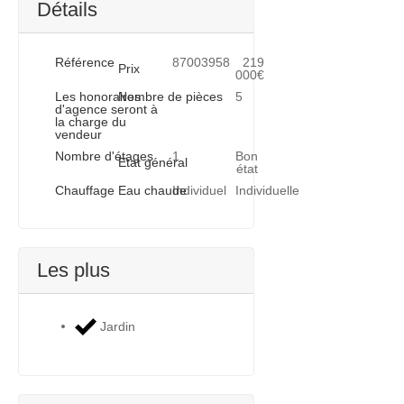
Détails
Référence
87003958
219
Prix
000€
Les honoraires
Nombre de pièces
5
d'agence seront à
la charge du
vendeur
Nombre d'étages
1
Bon
Etat général
état
Chauffage
Eau chaude
Individuel
Individuelle
Les plus
Jardin