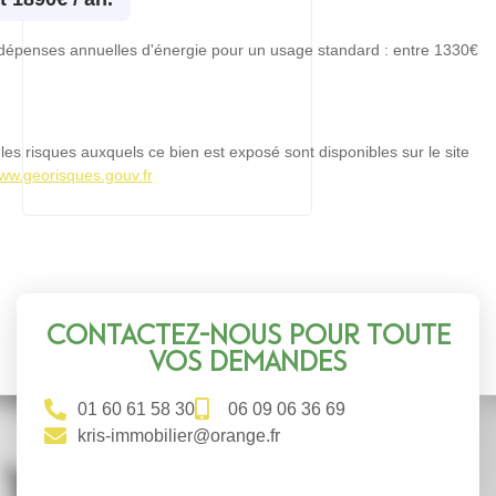
dépenses annuelles d'énergie pour un usage standard : entre 1330€
les risques auxquels ce bien est exposé sont disponibles sur le site
www.georisques.gouv.fr
Contactez-nous pour toute
vos demandes
01 60 61 58 30
06 09 06 36 69
kris-immobilier@orange.fr