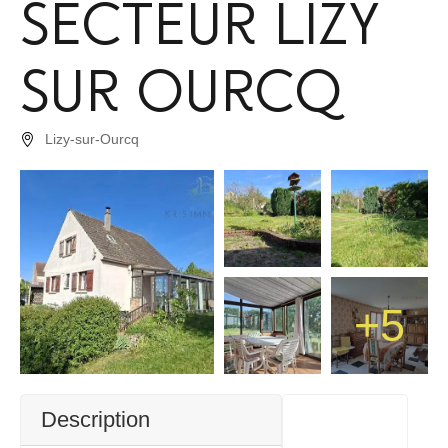
secteur lizy
sur ourcq
Lizy-sur-Ourcq
+5
Description