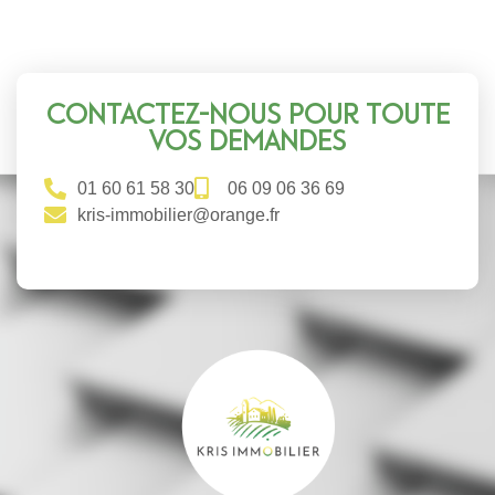
Contactez-nous pour toute
vos demandes
01 60 61 58 30
06 09 06 36 69
kris-immobilier@orange.fr