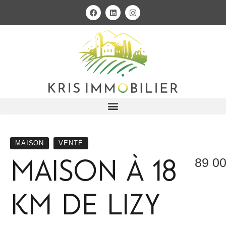
MAISON
VENTE
maison à 18
89 0
km de lizy