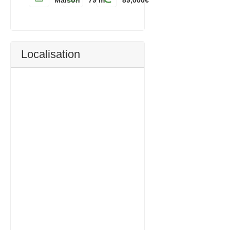
Maison
79 m²
89,000€
Localisation