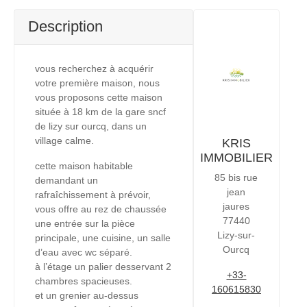
Description
vous recherchez à acquérir
votre première maison, nous
vous proposons cette maison
située à 18 km de la gare sncf
de lizy sur ourcq, dans un
village calme.
KRIS
IMMOBILIER
cette maison habitable
85 bis rue
demandant un
jean
rafraîchissement à prévoir,
jaures
vous offre au rez de chaussée
77440
une entrée sur la pièce
Lizy-sur-
principale, une cuisine, un salle
Ourcq
d’eau avec wc séparé.
à l’étage un palier desservant 2
+33-
chambres spacieuses.
160615830
et un grenier au-dessus