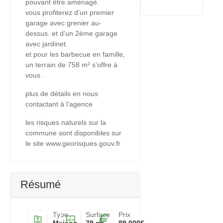
pouvant être aménagé.
vous profiterez d’un premier
garage avec grenier au-
dessus. et d’un 2ème garage
avec jardinet.
et pour les barbecue en famille,
un terrain de 758 m² s’offre à
vous .
plus de détails en nous
contactant à l’agence
les risques naturels sur la
commune sont disponibles sur
le site www.georisques.gouv.fr
Résumé
Type
Surface
Prix