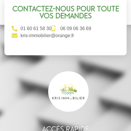
Contactez-nous pour toute
vos demandes
01 60 61 58 30
06 09 06 36 69
kris-immobilier@orange.fr
Accès rapide